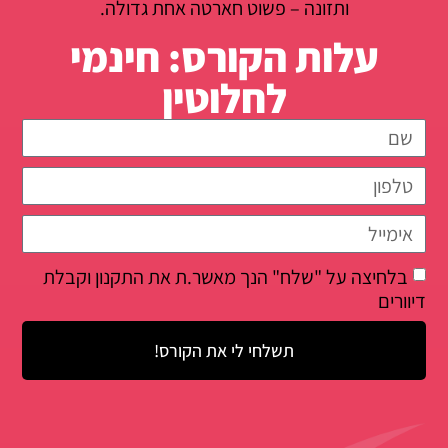
ותזונה – פשוט חארטה אחת גדולה.
עלות הקורס: חינמי
לחלוטין
בלחיצה על "שלח" הנך מאשר.ת את התקנון וקבלת
דיוורים
תשלחי לי את הקורס!