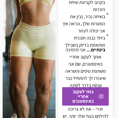
בקרוב לקביעת שיחת
היכרות
בשיחה נכיר, נבין את
המטרות שלך, ונראה איך
אני יכולה לעזור
ביחד נבנה תוכנית
מותאמת בדיוק בשבילך
בינתיים…
אני מזמינה
אותך לעקוב אחריי
באינסטגרם, שם אני
משתפת טיפים והשראה
שיעזרו לך להתחיל כבר
עכשיו בדרך לשינוי.
בואי לעקוב
אחריי
באינסטגרם
זכרי – את לא צריכה
להילחם בגוף שלך יותר. יש