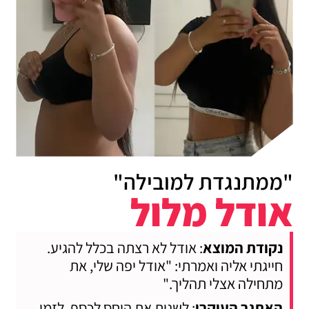
"ממתנגדת למובילה"
אודל מלול
נקודת המוצא
: אודל לא רצתה בכלל להגיע.
חייגתי אליה ואמרתי: "אודל יפה שלי, את
מתחילה אצלי תהליך."
האתגר העיקרי
: לשנות את היחס לכסף, לזמן