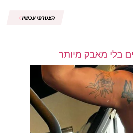
הצטרפי עכשיו
צרי קשר
ם בלי מאבק מיותר