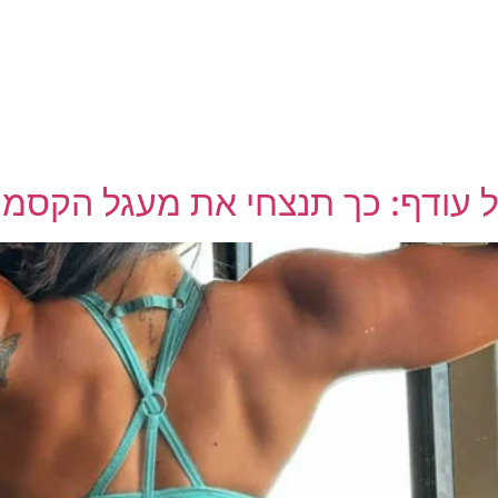
שיטת 360°
סיפורי הצלחה
אודות
בלוג
 עודף: כך תנצחי את מעגל הקסמי