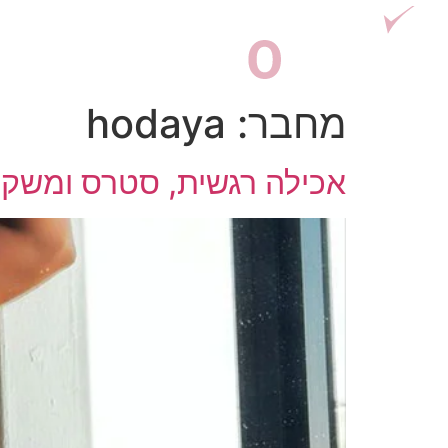
דף בית
מחבר:
hodaya
אכילה רגשית, סטרס ומשקל