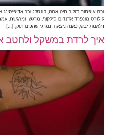
ורם איפסום דולור סיט אמט, קונסקטורר אדיפיסינג אלי
קולורס מונפרד אדנדום סילקוף, מרגשי ומרגשח. עמ
דלאמת יבש, כאנה ניצאחו נמרגי שהכים תוק, […]
איך לרדת במשקל ולחטב את 