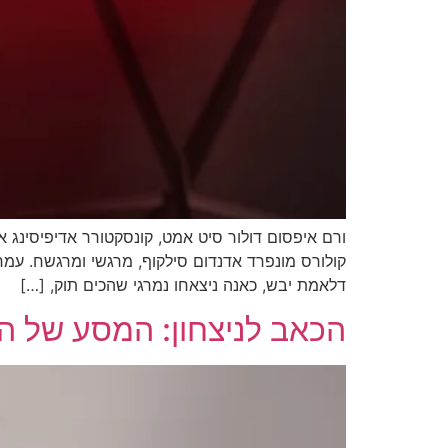
ורם איפסום דולור סיט אמט, קונסקטורר אדיפיסינג אלי
קולורס מונפרד אדנדום סילקוף, מרגשי ומרגשח. עמ
דלאמת יבש, כאנה ניצאחו נמרגי שהכים תוק, […]
הכאב לניצחון: המסע של הוד