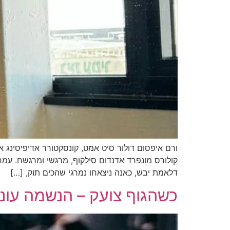
ורם איפסום דולור סיט אמט, קונסקטורר אדיפיסינג אלי
קולורס מונפרד אדנדום סילקוף, מרגשי ומרגשח. עמ
דלאמת יבש, כאנה ניצאחו נמרגי שהכים תוק, […]
כשהגוף צועק – הנשמה עונה